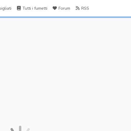
gliati
Tutti i fumetti
Forum
RSS