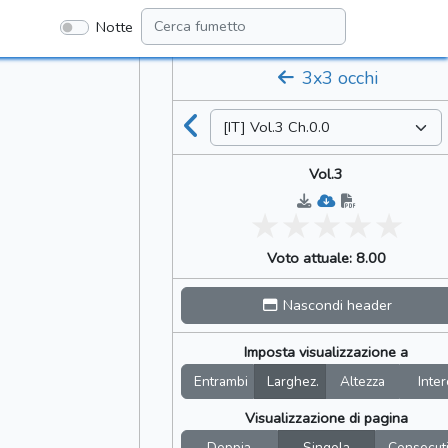
Notte
3x3 occhi
Vol.3
Voto attuale: 8.00
Nascondi header
Imposta visualizzazione a
Entrambi
Larghez.
Altezza
Inter
Visualizzazione di pagina
Doppia
Singola
Consecut