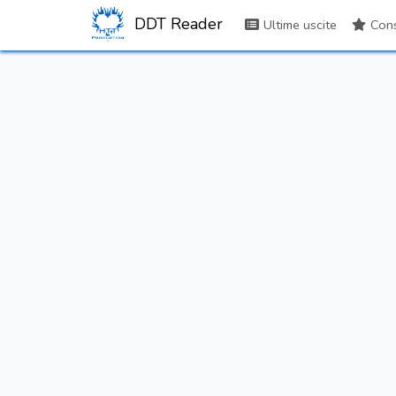
DDT Reader
Ultime uscite
Consi