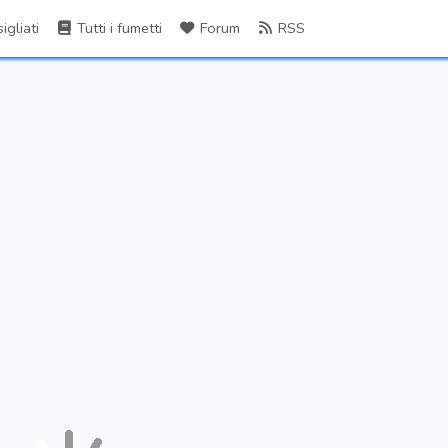
gliati
Tutti i fumetti
Forum
RSS