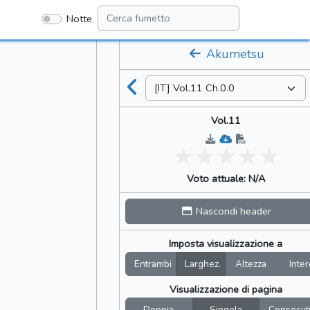
Notte
Akumetsu
Vol.11
Voto attuale: N/A
Nascondi header
Imposta visualizzazione a
Entrambi
Larghez.
Altezza
Inter
Visualizzazione di pagina
Doppia
Singola
Consecut