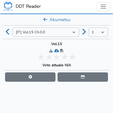
DDT Reader
Akumetsu
Vol.15
Voto attuale: N/A