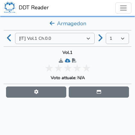
DDT Reader
Armagedon
Vol.1
Voto attuale: N/A