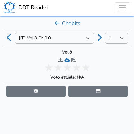
DDT Reader
Chobits
Vol.8
Voto attuale: N/A