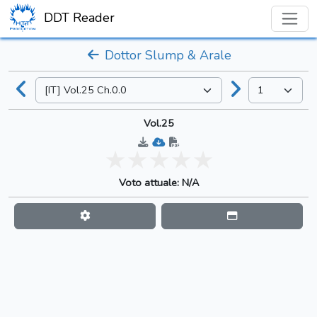
DDT Reader
Dottor Slump & Arale
Vol.25
Voto attuale: N/A