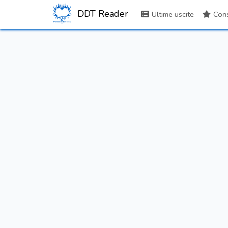
DDT Reader
Ultime uscite
Consi