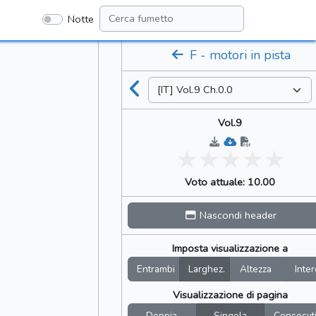
Notte
F - motori in pista
Vol.9
Voto attuale: 10.00
Nascondi header
Imposta visualizzazione a
Entrambi
Larghez.
Altezza
Inter
Visualizzazione di pagina
Doppia
Singola
Consecut