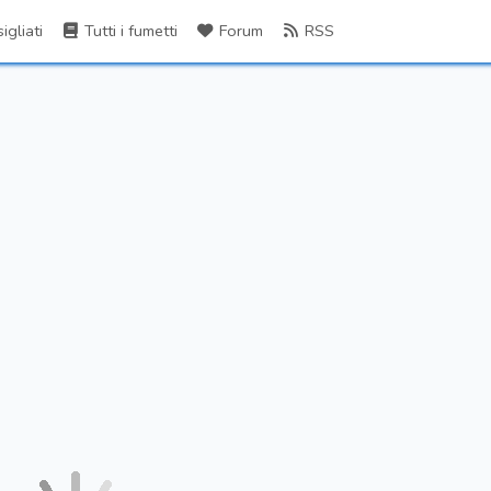
gliati
Tutti i fumetti
Forum
RSS