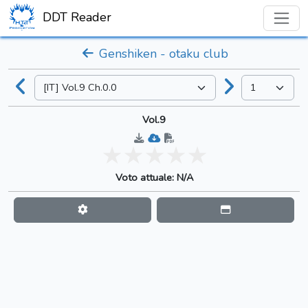
DDT Reader
Genshiken - otaku club
Vol.9
Voto attuale: N/A