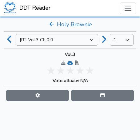
DDT Reader
Holy Brownie
Vol.3
Voto attuale: N/A