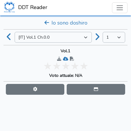
DDT Reader
Io sono doshiro
Vol.1
Voto attuale: N/A