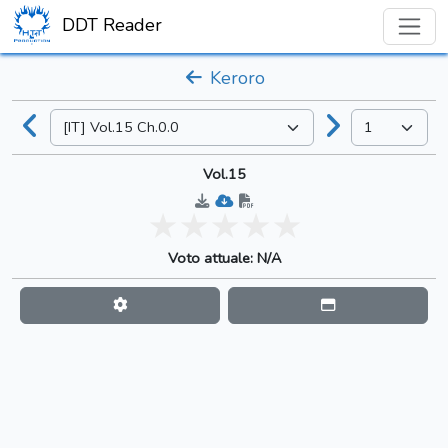
DDT Reader
Keroro
Vol.15
Voto attuale: N/A