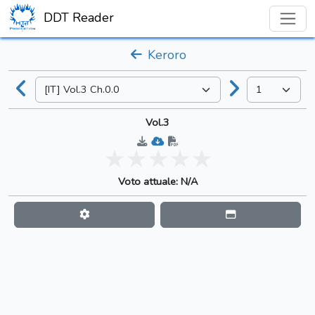
DDT Reader
Keroro
Vol.3
Voto attuale: N/A