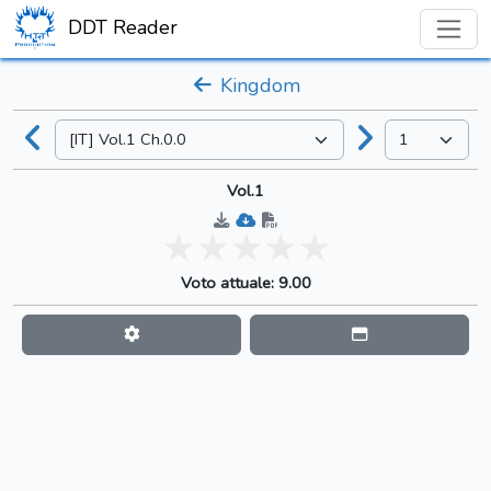
DDT Reader
Kingdom
Vol.1
Voto attuale: 9.00