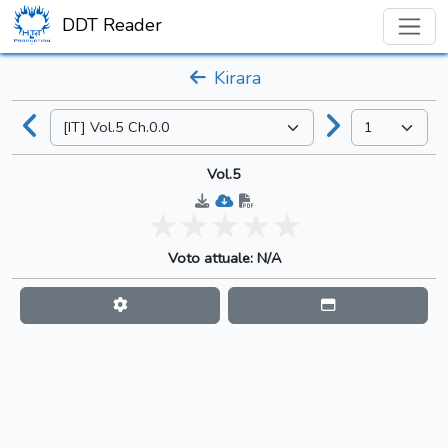
DDT Reader
Kirara
Vol.5
Voto attuale: N/A