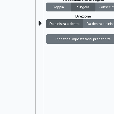
Doppia
Singola
Consecut
Direzione
Da sinistra a destra
Da destra a sinist
Ripristina impostazioni predefinite