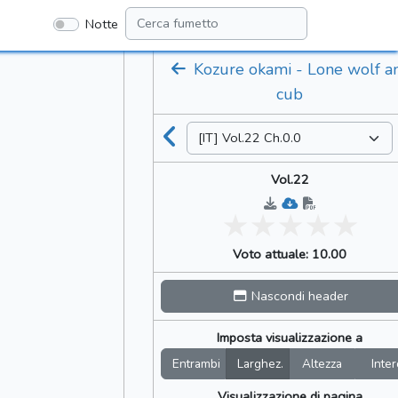
Notte
Kozure okami - Lone wolf a
cub
Vol.22
Voto attuale: 10.00
Nascondi header
Imposta visualizzazione a
Entrambi
Larghez.
Altezza
Inter
Visualizzazione di pagina