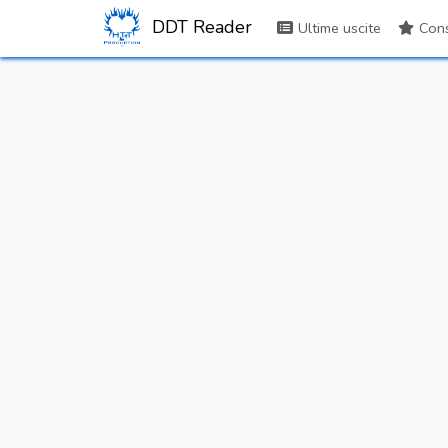
DDT Reader
Ultime uscite
Consi