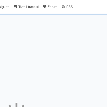
gliati
Tutti i fumetti
Forum
RSS