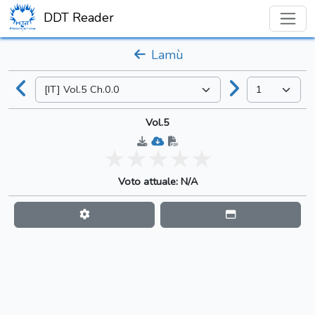
DDT Reader
Lamù
Vol.5
Voto attuale: N/A