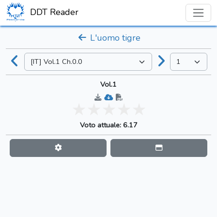
DDT Reader
L'uomo tigre
Vol.1
Voto attuale: 6.17