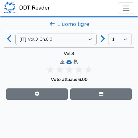
DDT Reader
L'uomo tigre
Vol.3
Voto attuale: 6.00