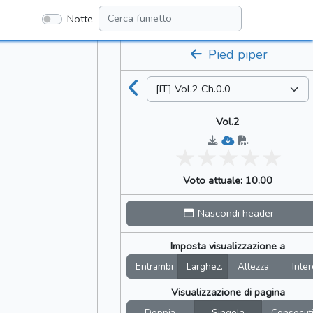
Notte
Pied piper
Vol.2
Voto attuale: 10.00
Nascondi header
Imposta visualizzazione a
Entrambi
Larghez.
Altezza
Inter
Visualizzazione di pagina
Doppia
Singola
Consecut