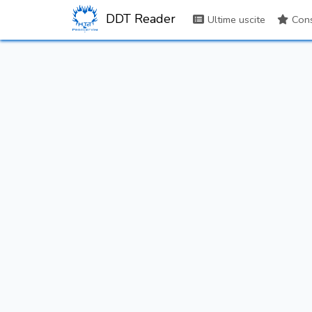
DDT Reader
Ultime uscite
Consi