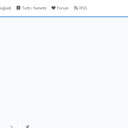
gliati
Tutti i fumetti
Forum
RSS