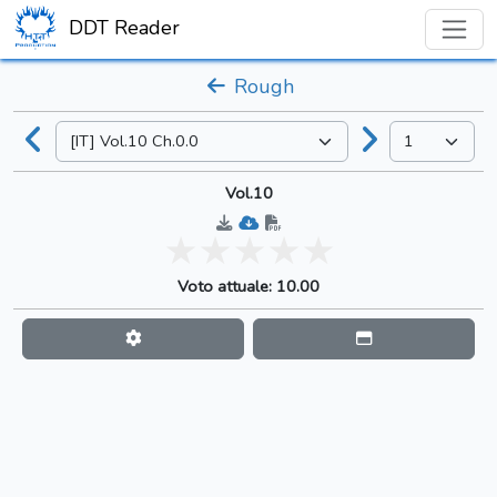
DDT Reader
Rough
Vol.10
Voto attuale: 10.00