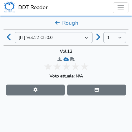
DDT Reader
Rough
Vol.12
Voto attuale: N/A