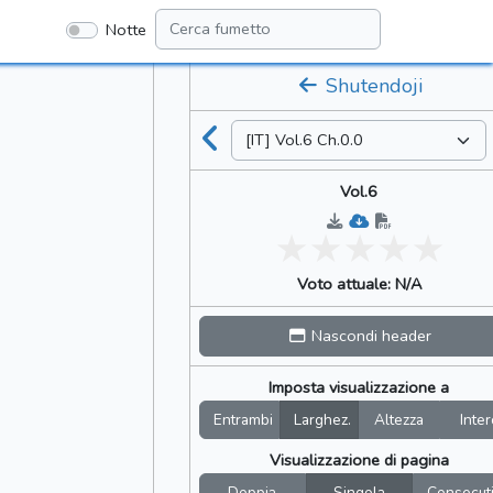
Notte
Shutendoji
Vol.6
Voto attuale: N/A
Nascondi header
Imposta visualizzazione a
Entrambi
Larghez.
Altezza
Inter
Visualizzazione di pagina
Doppia
Singola
Consecut