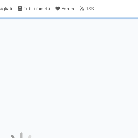
gliati
Tutti i fumetti
Forum
RSS