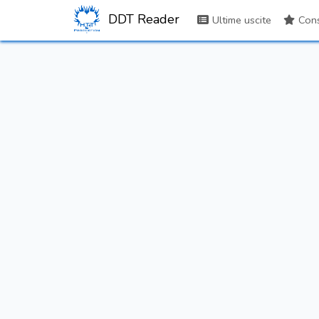
DDT Reader
Ultime uscite
Consi