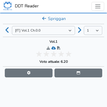
DDT Reader
Spriggan
Vol.1
Voto attuale: 6.20