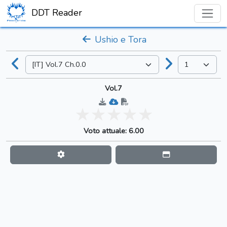
DDT Reader
Ushio e Tora
Vol.7
Voto attuale: 6.00