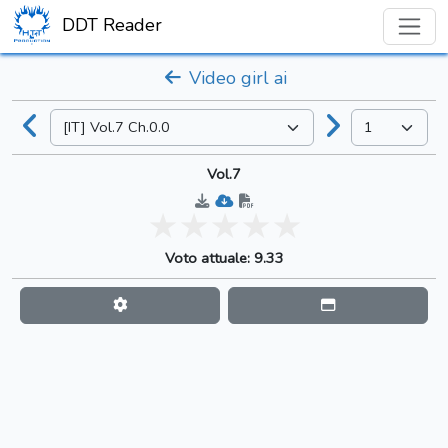
DDT Reader
Video girl ai
Vol.7
Voto attuale: 9.33